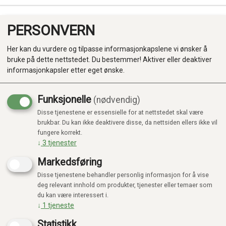
PERSONVERN
0
Her kan du vurdere og tilpasse informasjonkapslene vi ønsker å
bruke på dette nettstedet. Du bestemmer! Aktiver eller deaktiver
informasjonkapsler etter eget ønske.
Funksjonelle
(nødvendig)
Disse tjenestene er essensielle for at nettstedet skal være
Produkter
brukbar. Du kan ikke deaktivere disse, da nettsiden ellers ikke vil
fungere korrekt.
Kategorier
↓
3
tjenester
Markedsføring
Disse tjenestene behandler personlig informasjon for å vise
deg relevant innhold om produkter, tjenester eller temaer som
du kan være interessert i.
↓
1
tjeneste
Statistikk