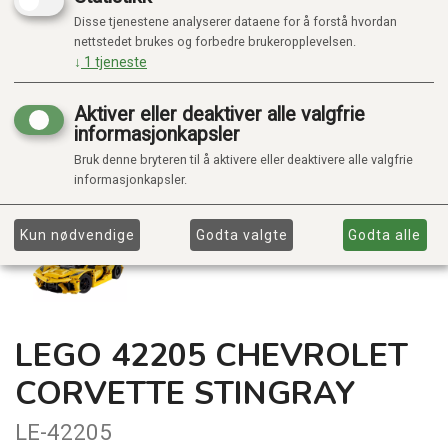
Disse tjenestene analyserer dataene for å forstå hvordan
nettstedet brukes og forbedre brukeropplevelsen.
↓
1
tjeneste
Aktiver eller deaktiver alle valgfrie
informasjonkapsler
Bruk denne bryteren til å aktivere eller deaktivere alle valgfrie
informasjonkapsler.
Kun nødvendige
Godta valgte
Godta alle
LEGO 42205 CHEVROLET
CORVETTE STINGRAY
LE-42205