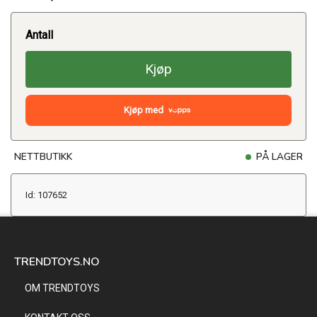
Antall
Kjøp
Kjøp med
NETTBUTIKK
PÅ LAGER
Id: 107652
TRENDTOYS.NO
OM TRENDTOYS