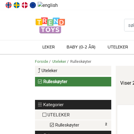
P
LEKER
BABY (0-2 ÅR)
UTELEKER
Forside
/
Uteleker
/ Rulleskøyter
Uteleker
Rulleskøyter
Viser 
Kategorier
UTELEKER
2
Rulleskøyter