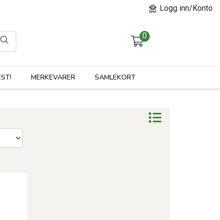
Logg inn/Konto
0
orier
ST!
MERKEVARER
SAMLEKORT