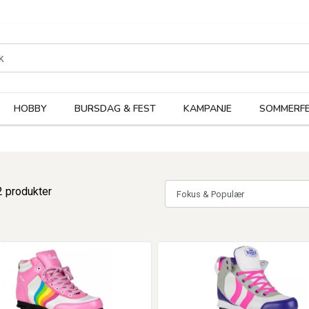
rodukter
Kateg
HOBBY
BURSDAG & FEST
KAMPANJE
SOMMERFE
2 produkter