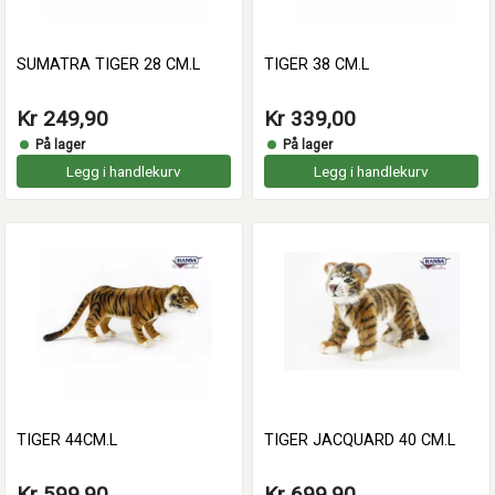
SUMATRA TIGER 28 CM.L
TIGER 38 CM.L
Kr 249,90
Kr 339,00
På lager
På lager
Legg i handlekurv
Legg i handlekurv
TIGER 44CM.L
TIGER JACQUARD 40 CM.L
Kr 599,90
Kr 699,90