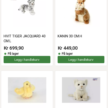
HVIT TIGER JACQUARD 40
KANIN 30 CM.H
CM.L
Kr 699,90
Kr 449,00
På lager
På lager
Legg i handlekurv
Legg i handlekurv