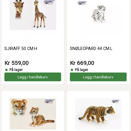
SJIRAFF 50 CM.H
SNØLEOPARD 44 CM.L
Kr 559,00
Kr 669,00
På lager
På lager
Legg i handlekurv
Legg i handlekurv