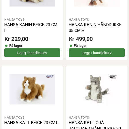
HANSA TOYS
HANSA TOYS
HANSA KANIN BEIGE 20 CM
HANSA KANIN HÅNDDUKKE
L
35 CM.H
Kr 229,00
Kr 499,90
På lager
På lager
Legg i handlekurv
Legg i handlekurv
HANSA TOYS
HANSA TOYS
HANSA KATT BEIGE 23 CM.L
HANSA KATT GRÅ
JACQUARD HÅNDDUKKE 30