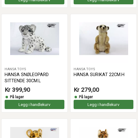
HANSA TOYS
HANSA TOYS
HANSA SNØLEOPARD
HANSA SURIKAT 22CM.H
SITTENDE 30CM.L
Kr 399,90
Kr 279,00
På lager
På lager
Legg i handlekurv
Legg i handlekurv