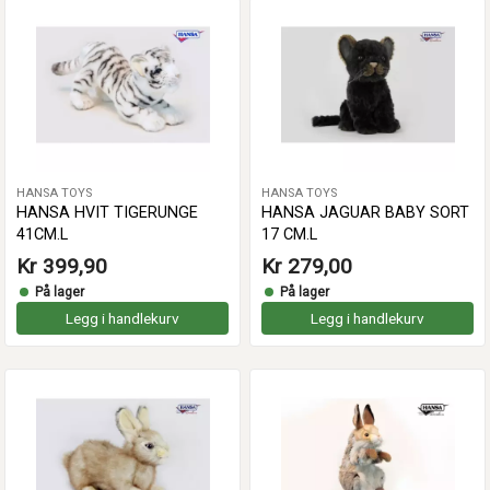
HANSA TOYS
HANSA TOYS
HANSA HVIT TIGERUNGE
HANSA JAGUAR BABY SORT
41CM.L
17 CM.L
Kr 399,90
Kr 279,00
På lager
På lager
Legg i handlekurv
Legg i handlekurv