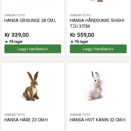
HANSA TOYS
HANSA TOYS
HANSA GRISUNGE 28 CM.L
HANSA HÅNDDUKKE SHISHI
TZU 37CM
Kr 339,00
Kr 559,00
På lager
På lager
Legg i handlekurv
Legg i handlekurv
HANSA TOYS
HANSA TOYS
HANSA HARE 23 CM.H
HANSA HVIT KANIN 32 CM.H