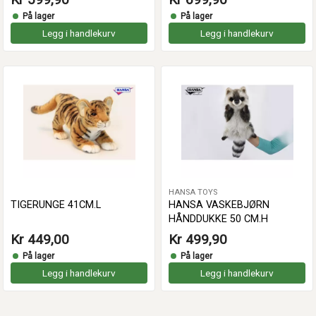
På lager
På lager
Legg i handlekurv
Legg i handlekurv
HANSA TOYS
TIGERUNGE 41CM.L
HANSA VASKEBJØRN
HÅNDDUKKE 50 CM.H
Kr 449,00
Kr 499,90
På lager
På lager
Legg i handlekurv
Legg i handlekurv