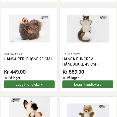
HANSA TOYS
HANSA TOYS
HANSA PERLEHØNE 28 CM.L
HANSA PUNGREV
HÅNDDUKKE 45 CM.H
Kr 449,00
Kr 559,00
På lager
På lager
Legg i handlekurv
Legg i handlekurv