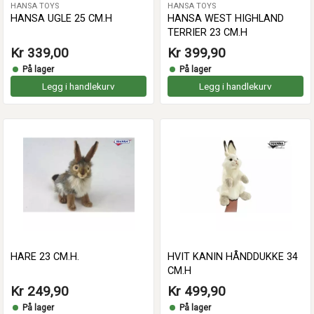
HANSA TOYS
HANSA TOYS
HANSA UGLE 25 CM.H
HANSA WEST HIGHLAND
TERRIER 23 CM.H
Kr 339,00
Kr 399,90
På lager
På lager
Legg i handlekurv
Legg i handlekurv
HARE 23 CM.H.
HVIT KANIN HÅNDDUKKE 34
CM.H
Kr 249,90
Kr 499,90
På lager
På lager