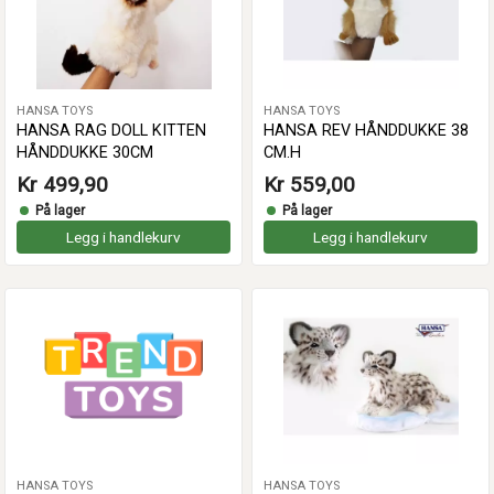
HANSA TOYS
HANSA TOYS
HANSA RAG DOLL KITTEN
HANSA REV HÅNDDUKKE 38
HÅNDDUKKE 30CM
CM.H
Kr 499,90
Kr 559,00
På lager
På lager
Legg i handlekurv
Legg i handlekurv
HANSA TOYS
HANSA TOYS