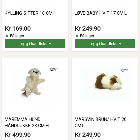
KYLLING SITTER 10 CM.H
LØVE BABY HVIT 17 CM.L
Kr 169,00
Kr 249,90
På lager
På lager
Legg i handlekurv
Legg i handlekurv
MAREMMA HUND
MARSVIN BRUN/ HVIT 20
HÅNDDUKKE 28 CM.H
CM.L
Kr 499,90
Kr 249,90