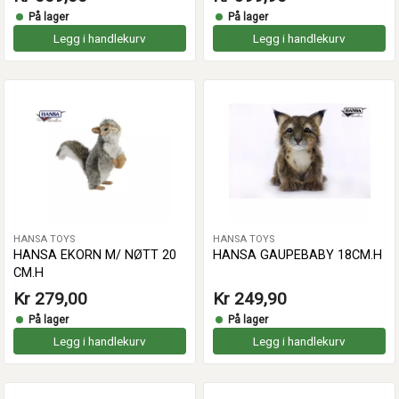
På lager
På lager
Legg i handlekurv
Legg i handlekurv
HANSA TOYS
HANSA TOYS
HANSA EKORN M/ NØTT 20
HANSA GAUPEBABY 18CM.H
CM.H
Kr 279,00
Kr 249,90
På lager
På lager
Legg i handlekurv
Legg i handlekurv