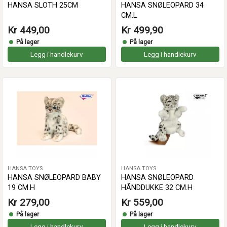
HANSA SLOTH 25CM
HANSA SNØLEOPARD 34
CM.L
Kr 449,00
Kr 499,90
På lager
På lager
Legg i handlekurv
Legg i handlekurv
HANSA TOYS
HANSA TOYS
HANSA SNØLEOPARD BABY
HANSA SNØLEOPARD
19 CM.H
HÅNDDUKKE 32 CM.H
Kr 279,00
Kr 559,00
På lager
På lager
Legg i handlekurv
Legg i handlekurv