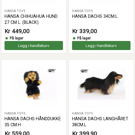
HANSA TOYS
HANSA TOYS
HANSA CHIHUAHUA HUND
HANSA DACHS 34CM.L
27 CM L. (BLACK)
Kr 449,00
Kr 339,00
På lager
På lager
Legg i handlekurv
Legg i handlekurv
HANSA TOYS
HANSA TOYS
HANSA DACHS HÅNDDUKKE
HANSA DACHS LANGHÅRET
35 CM.H
38CM.L
Kr 559,00
Kr 399,90