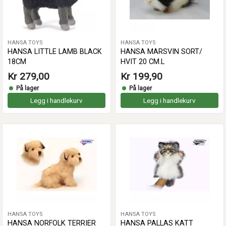
HANSA TOYS
HANSA TOYS
HANSA LITTLE LAMB BLACK
HANSA MARSVIN SORT/
18CM
HVIT 20 CM.L
Kr 279,00
Kr 199,90
På lager
På lager
Legg i handlekurv
Legg i handlekurv
HANSA TOYS
HANSA TOYS
HANSA NORFOLK TERRIER
HANSA PALLAS KATT