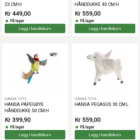
23 CM.H
HÅNDDUKKE 40 CM.H
Kr 449,00
Kr 559,00
På lager
På lager
Legg i handlekurv
Legg i handlekurv
HANSA TOYS
HANSA TOYS
HANSA PAPEGØYE
HANSA PEGASUS 30 CM.L
HÅNDDUKKE 50 CM.H
Kr 399,90
Kr 559,00
På lager
På lager
Legg i handlekurv
Legg i handlekurv