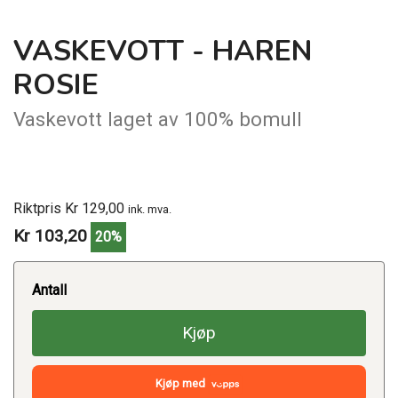
VASKEVOTT - HAREN
ROSIE
Vaskevott laget av 100% bomull
Riktpris Kr 129,00
ink. mva.
Kr 103,20
20%
Antall
Kjøp
Kjøp med