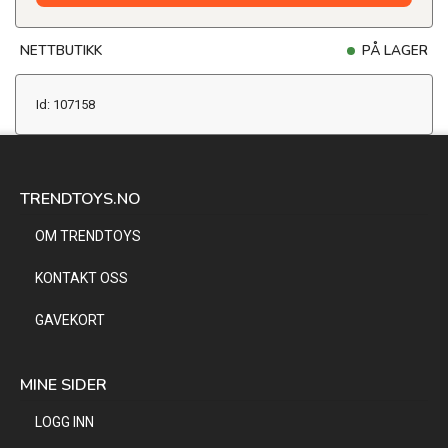
NETTBUTIKK
PÅ LAGER
Id: 107158
TRENDTOYS.NO
OM TRENDTOYS
KONTAKT OSS
GAVEKORT
MINE SIDER
LOGG INN