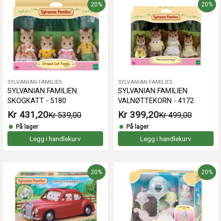
20%
20%
SYLVANIAN FAMILIES
SYLVANIAN FAMILIES
SYLVANIAN FAMILIEN
SYLVANIAN FAMILIEN
SKOGKATT - 5180
VALNØTTEKORN - 4172
Kr 431,20
Kr 399,20
Kr 539,00
Kr 499,00
På lager
På lager
Legg i handlekurv
Legg i handlekurv
20%
20%