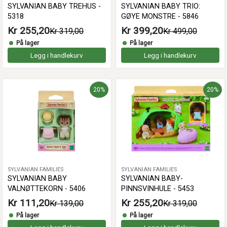
SYLVANIAN BABY TREHUS -
SYLVANIAN BABY TRIO:
5318
GØYE MONSTRE - 5846
Kr 255,20
Kr 399,20
Kr 319,00
Kr 499,00
På lager
På lager
Legg i handlekurv
Legg i handlekurv
20%
20%
SYLVANIAN FAMILIES
SYLVANIAN FAMILIES
SYLVANIAN BABY
SYLVANIAN BABY-
VALNØTTEKORN - 5406
PINNSVINHULE - 5453
Kr 111,20
Kr 255,20
Kr 139,00
Kr 319,00
På lager
På lager