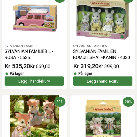
SYLVANIAN FAMILIES
SYLVANIAN FAMILIES
SYLVANIAN FAMILIEBIL -
SYLVANIAN FAMILIEN
ROSA - 5535
BOMULLSHALEKANIN - 4030
Kr 535,20
Kr 319,20
Kr 669,00
Kr 399,00
På lager
På lager
Legg i handlekurv
Legg i handlekurv
20%
20%