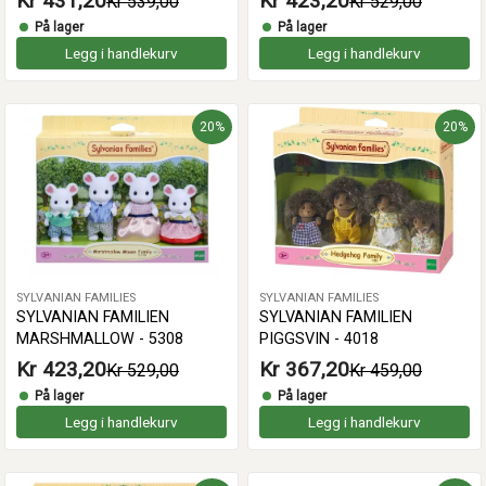
Kr 431,20
Kr 423,20
Kr 539,00
Kr 529,00
På lager
På lager
Legg i handlekurv
Legg i handlekurv
20%
20%
SYLVANIAN FAMILIES
SYLVANIAN FAMILIES
SYLVANIAN FAMILIEN
SYLVANIAN FAMILIEN
MARSHMALLOW - 5308
PIGGSVIN - 4018
Kr 423,20
Kr 367,20
Kr 529,00
Kr 459,00
På lager
På lager
Legg i handlekurv
Legg i handlekurv