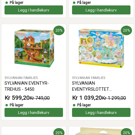
På lager
På lager
Legg i handlekurv
Legg i handlekurv
20%
20%
SYLVANIAN FAMILIES
SYLVANIAN FAMILIES
SYLVANIAN EVENTYR-
SYLVANIAN
TREHUS - 5450
EVENTYRSLOTTET
HIMMELTOPPEN - 5815
Kr 599,20
Kr 1 039,20
Kr 749,00
Kr 1 299,00
På lager
På lager
Legg i handlekurv
Legg i handlekurv
20%
20%