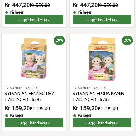
Kr 447,20
Kr 447,20
Kr 559,00
Kr 559,00
På lager
På lager
Legg i handlekurv
Legg i handlekurv
20%
20%
SYLVANIAN FAMILIES
SYLVANIAN FAMILIES
SYLVANIAN FENNEC-REV-
SYLVANIAN FLORA KANIN
TVILLINGER - 5697
TVILLINGER - 5737
Kr 159,20
Kr 159,20
Kr 199,00
Kr 199,00
På lager
På lager
Legg i handlekurv
Legg i handlekurv