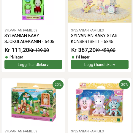
SYLVANIAN FAMILIES
SYLVANIAN FAMILIES
SYLVANIAN BABY
SYLVANIAN BABY STAR
SJOKOLADEKANIN - 5405
KONSERTSETT - 5845
Kr 111,20
Kr 367,20
Kr 139,00
Kr 459,00
På lager
På lager
Legg i handlekurv
Legg i handlekurv
20%
20%
SYLVANIAN FAMILIES
SYLVANIAN FAMILIES