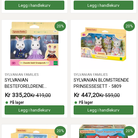
Legg i handlekurv
Legg i handlekurv
20%
20%
SYLVANIAN FAMILIES
SYLVANIAN FAMILIES
SYLVANIAN
SYLVANIAN BLOMSTRENDE
BESTEFORELDRENE
PRINSESSESETT - 5809
SJOKOLADEKANIN - 5190
Kr 335,20
Kr 447,20
Kr 419,00
Kr 559,00
På lager
På lager
Legg i handlekurv
Legg i handlekurv
20%
20%