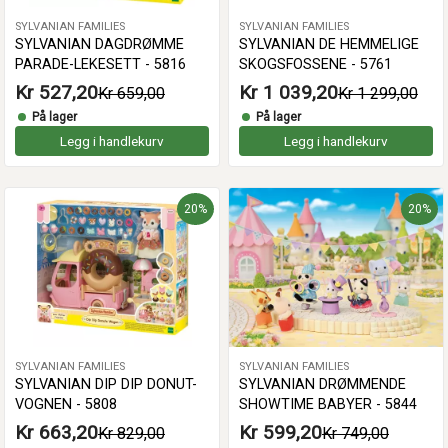
SYLVANIAN FAMILIES
SYLVANIAN FAMILIES
SYLVANIAN DAGDRØMME
SYLVANIAN DE HEMMELIGE
PARADE-LEKESETT - 5816
SKOGSFOSSENE - 5761
Kr 527,20
Kr 1 039,20
Kr 659,00
Kr 1 299,00
På lager
På lager
Legg i handlekurv
Legg i handlekurv
20%
20%
SYLVANIAN FAMILIES
SYLVANIAN FAMILIES
SYLVANIAN DIP DIP DONUT-
SYLVANIAN DRØMMENDE
VOGNEN - 5808
SHOWTIME BABYER - 5844
Kr 663,20
Kr 599,20
Kr 829,00
Kr 749,00