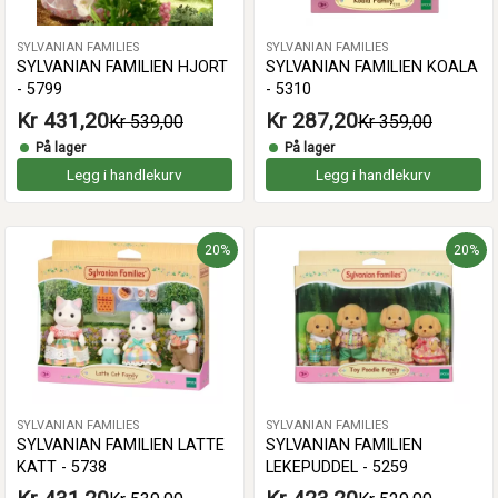
SYLVANIAN FAMILIES
SYLVANIAN FAMILIES
SYLVANIAN FAMILIEN HJORT
SYLVANIAN FAMILIEN KOALA
- 5799
- 5310
Kr 431,20
Kr 287,20
Kr 539,00
Kr 359,00
På lager
På lager
Legg i handlekurv
Legg i handlekurv
20%
20%
SYLVANIAN FAMILIES
SYLVANIAN FAMILIES
SYLVANIAN FAMILIEN LATTE
SYLVANIAN FAMILIEN
KATT - 5738
LEKEPUDDEL - 5259