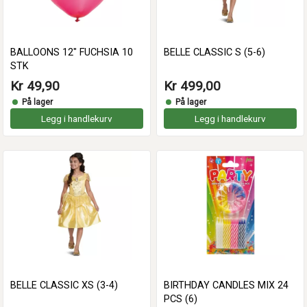
BALLOONS 12" FUCHSIA 10
BELLE CLASSIC S (5-6)
STK
Kr 49,90
Kr 499,00
På lager
På lager
Legg i handlekurv
Legg i handlekurv
BELLE CLASSIC XS (3-4)
BIRTHDAY CANDLES MIX 24
PCS (6)