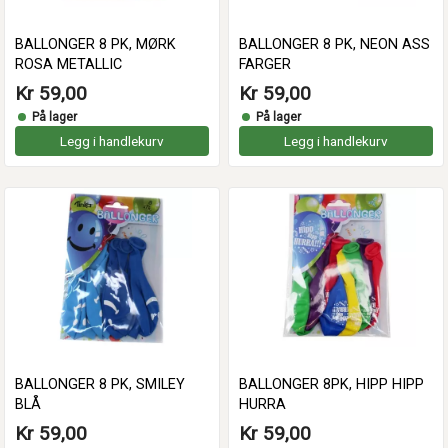
BALLONGER 8 PK, MØRK
BALLONGER 8 PK, NEON ASS
ROSA METALLIC
FARGER
Kr 59,00
Kr 59,00
På lager
På lager
Legg i handlekurv
Legg i handlekurv
BALLONGER 8 PK, SMILEY
BALLONGER 8PK, HIPP HIPP
BLÅ
HURRA
Kr 59,00
Kr 59,00