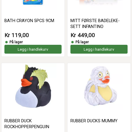
BATH CRAYON 5PCS 9CM
MITT FØRSTE BADELEKE-
SETT INFANTINO
Kr 119,00
Kr 449,00
På lager
På lager
Legg i handlekurv
Legg i handlekurv
RUBBER DUCK
RUBBER DUCKS MUMMY
ROCKHOPPERPENGUIN