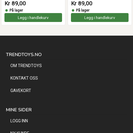
Kr 89,00
Kr 89,00
På lager
På lager
Legg i handlekurv
Legg i handlekurv
TRENDTOYS.NO
OM TRENDTOYS
KONTAKT OSS
GAVEKORT
MINE SIDER
LOGG INN