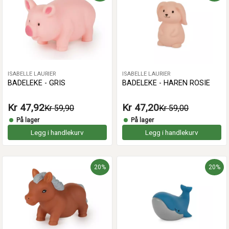
ISABELLE LAURIER
ISABELLE LAURIER
BADELEKE - GRIS
BADELEKE - HAREN ROSIE
Kr 47,92
Kr 47,20
Kr 59,90
Kr 59,00
På lager
På lager
Legg i handlekurv
Legg i handlekurv
20%
20%