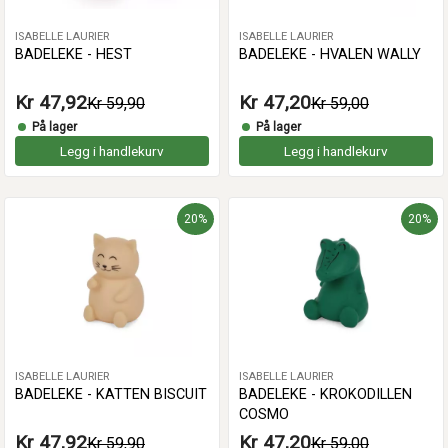
ISABELLE LAURIER
ISABELLE LAURIER
BADELEKE - HEST
BADELEKE - HVALEN WALLY
Kr 47,92
Kr 47,20
Kr 59,90
Kr 59,00
På lager
På lager
Legg i handlekurv
Legg i handlekurv
20%
20%
ISABELLE LAURIER
ISABELLE LAURIER
BADELEKE - KATTEN BISCUIT
BADELEKE - KROKODILLEN
COSMO
Kr 47,92
Kr 47,20
Kr 59,90
Kr 59,00