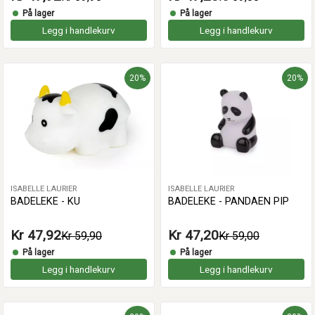
På lager
På lager
Legg i handlekurv
Legg i handlekurv
20%
20%
ISABELLE LAURIER
ISABELLE LAURIER
BADELEKE - KU
BADELEKE - PANDAEN PIP
Kr 47,92
Kr 47,20
Kr 59,90
Kr 59,00
På lager
På lager
Legg i handlekurv
Legg i handlekurv