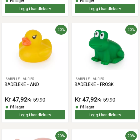
På lager
På lager
Legg i handlekurv
Legg i handlekurv
20%
20%
ISABELLE LAURIER
ISABELLE LAURIER
BADELEKE - AND
BADELEKE - FROSK
Kr 47,92
Kr 47,92
Kr 59,90
Kr 59,90
På lager
På lager
Legg i handlekurv
Legg i handlekurv
20%
20%