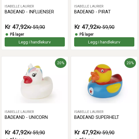
ISABELLE LAURIER
ISABELLE LAURIER
BADEAND - INFLUENSER
BADEAND - PIRAT
Kr 47,92
Kr 47,92
Kr 59,90
Kr 59,90
På lager
På lager
Legg i handlekurv
Legg i handlekurv
20%
20%
ISABELLE LAURIER
ISABELLE LAURIER
BADEAND - UNICORN
BADEAND SUPERHELT
Kr 47,92
Kr 47,92
Kr 59,90
Kr 59,90