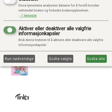
Disse tjenestene analyserer dataene for å forstå hvordan
nettstedet brukes og forbedre brukeropplevelsen.
↓
1
tjeneste
Aktiver eller deaktiver alle valgfrie
informasjonkapsler
Bruk denne bryteren til å aktivere eller deaktivere alle valgfrie
informasjonkapsler.
Kun nødvendige
Godta valgte
Godta alle