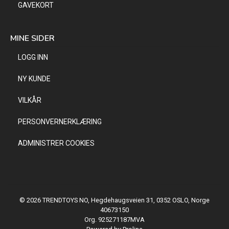
GAVEKORT
MINE SIDER
LOGG INN
NY KUNDE
VILKÅR
PERSONVERNERKLÆRING
ADMINISTRER COOKIES
© 2026 TRENDTOYS NO, Hegdehaugsveien 31, 0352 OSLO, Norge
40673150
Org. 925271187MVA