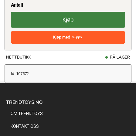
Antall
Kjøp
Kjøp med
NETTBUTIKK
PÅ LAGER
Id: 107572
TRENDTOYS.NO
OM TRENDTOYS
KONTAKT OSS