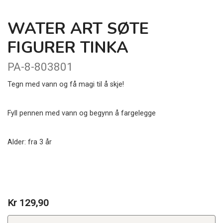
WATER ART SØTE
FIGURER TINKA
PA-8-803801
Tegn med vann og få magi til å skje!
Fyll pennen med vann og begynn å fargelegge
Alder: fra 3 år
Kr 129,90