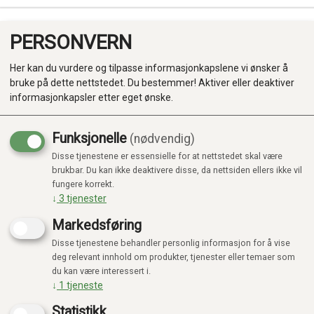
PERSONVERN
0
Her kan du vurdere og tilpasse informasjonkapslene vi ønsker å
bruke på dette nettstedet. Du bestemmer! Aktiver eller deaktiver
informasjonkapsler etter eget ønske.
Funksjonelle
(nødvendig)
Disse tjenestene er essensielle for at nettstedet skal være
Produkter
brukbar. Du kan ikke deaktivere disse, da nettsiden ellers ikke vil
fungere korrekt.
Kategorier
↓
3
tjenester
Markedsføring
Disse tjenestene behandler personlig informasjon for å vise
deg relevant innhold om produkter, tjenester eller temaer som
du kan være interessert i.
↓
1
tjeneste
Statistikk