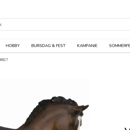
rodukter
Kateg
HOBBY
BURSDAG & FEST
KAMPANJE
SOMMERFE
8827