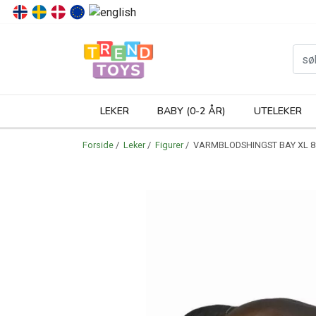
P
LEKER
BABY (0-2 ÅR)
UTELEKER
Forside
/
Leker
/
Figurer
/ VARMBLODSHINGST BAY XL 8