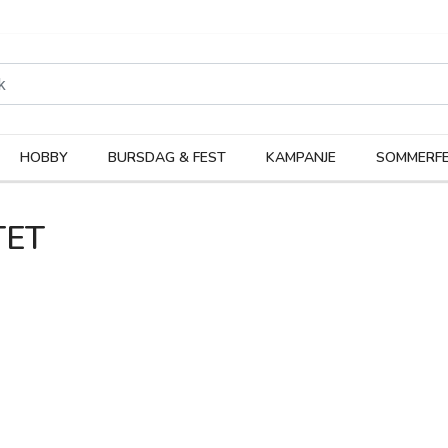
rodukter
Kateg
HOBBY
BURSDAG & FEST
KAMPANJE
SOMMERFE
TET