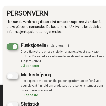
PERSONVERN
Her kan du vurdere og tilpasse informasjonkapslene vi ønsker å
bruke på dette nettstedet. Du bestemmer! Aktiver eller deaktiver
informasjonkapsler etter eget ønske.
Funksjonelle
(nødvendig)
Disse tjenestene er essensielle for at nettstedet skal være
brukbar. Du kan ikke deaktivere disse, da nettsiden ellers ikke vil
fungere korrekt.
↓
3
tjenester
Markedsføring
Disse tjenestene behandler personlig informasjon for å vise
deg relevant innhold om produkter, tjenester eller temaer som
du kan være interessert i.
↓
1
tjeneste
TRENDTOYS.NO
MIN
Statistikk