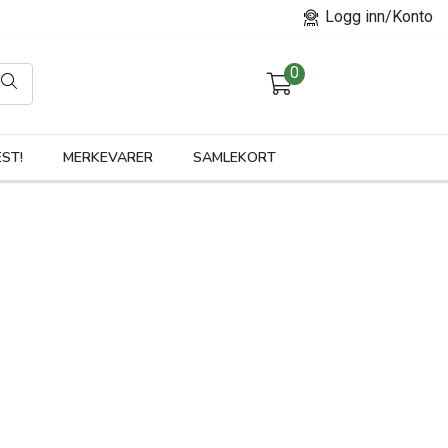
Logg inn/Konto
0
orier
ST!
MERKEVARER
SAMLEKORT