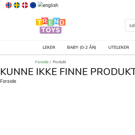
P
LEKER
BABY (0-2 ÅR)
UTELEKER
Forside
/ Produkt
KUNNE IKKE FINNE PRODUK
Forside