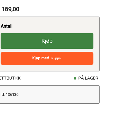
 189,00
Antall
Kjøp
Kjøp med
ETTBUTIKK
PÅ LAGER
Id: 106136