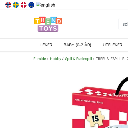
P
LEKER
BABY (0-2 ÅR)
UTELEKER
Forside
/
Hobby
/
Spill & Puslespill
/ TREPUSLESPILL BJØ