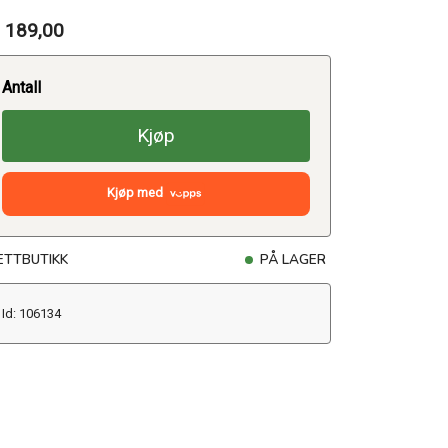
 189,00
Antall
Kjøp
Kjøp med
ETTBUTIKK
PÅ LAGER
Id: 106134