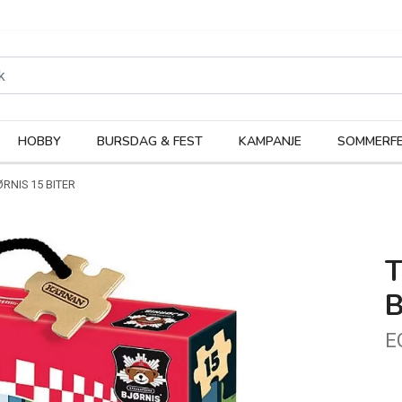
rodukter
Kateg
HOBBY
BURSDAG & FEST
KAMPANJE
SOMMERFE
RNIS 15 BITER
B
E