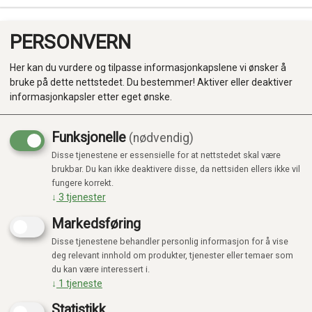
PERSONVERN
0
Her kan du vurdere og tilpasse informasjonkapslene vi ønsker å
bruke på dette nettstedet. Du bestemmer! Aktiver eller deaktiver
informasjonkapsler etter eget ønske.
Funksjonelle
(nødvendig)
Disse tjenestene er essensielle for at nettstedet skal være
Produkter
brukbar. Du kan ikke deaktivere disse, da nettsiden ellers ikke vil
fungere korrekt.
Kategorier
↓
3
tjenester
Markedsføring
Disse tjenestene behandler personlig informasjon for å vise
deg relevant innhold om produkter, tjenester eller temaer som
du kan være interessert i.
↓
1
tjeneste
Statistikk