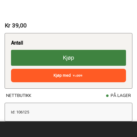
Kr 39,00
Antall
Kjøp
Kjøp med
NETTBUTIKK
PÅ LAGER
Id: 106125