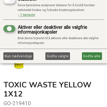
Disse tjenestene analyserer dataene for å forstå hvordan
nettstedet brukes og forbedre brukeropplevelsen.
↓
1
tjeneste
Aktiver eller deaktiver alle valgfrie
informasjonkapsler
Bruk denne bryteren til å aktivere eller deaktivere alle valgfrie
informasjonkapsler.
Kun nødvendige
Godta valgte
Godta alle
TOXIC WASTE YELLOW
1X12
GO-219410