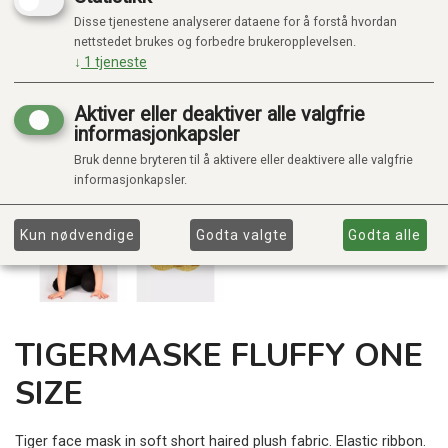
Disse tjenestene analyserer dataene for å forstå hvordan
nettstedet brukes og forbedre brukeropplevelsen.
↓
1
tjeneste
Aktiver eller deaktiver alle valgfrie
informasjonkapsler
Bruk denne bryteren til å aktivere eller deaktivere alle valgfrie
informasjonkapsler.
Kun nødvendige
Godta valgte
Godta alle
TIGERMASKE FLUFFY ONE
SIZE
Tiger face mask in soft short haired plush fabric. Elastic ribbon.