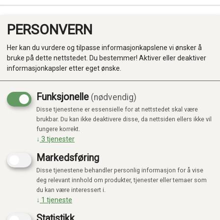
PERSONVERN
0
Her kan du vurdere og tilpasse informasjonkapslene vi ønsker å
bruke på dette nettstedet. Du bestemmer! Aktiver eller deaktiver
informasjonkapsler etter eget ønske.
Funksjonelle
(nødvendig)
Disse tjenestene er essensielle for at nettstedet skal være
Produkter
brukbar. Du kan ikke deaktivere disse, da nettsiden ellers ikke vil
fungere korrekt.
Kategorier
↓
3
tjenester
Markedsføring
Disse tjenestene behandler personlig informasjon for å vise
deg relevant innhold om produkter, tjenester eller temaer som
du kan være interessert i.
↓
1
tjeneste
Statistikk