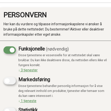
PERSONVERN
0
Her kan du vurdere og tilpasse informasjonkapslene vi ønsker å
bruke på dette nettstedet. Du bestemmer! Aktiver eller deaktiver
informasjonkapsler etter eget ønske.
Funksjonelle
(nødvendig)
Disse tjenestene er essensielle for at nettstedet skal være
Produkter
brukbar. Du kan ikke deaktivere disse, da nettsiden ellers ikke vil
fungere korrekt.
Kategorier
↓
3
tjenester
Markedsføring
Disse tjenestene behandler personlig informasjon for å vise
deg relevant innhold om produkter, tjenester eller temaer som
du kan være interessert i.
↓
1
tjeneste
Statistikk