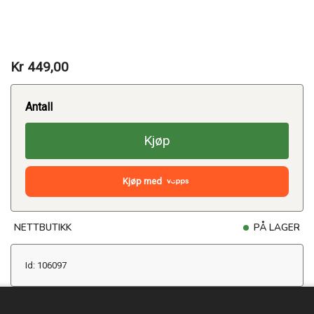
Kr 449,00
Antall
Kjøp
Kjøp med
NETTBUTIKK
PÅ LAGER
Id: 106097