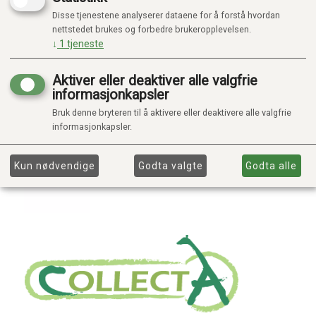
Disse tjenestene analyserer dataene for å forstå hvordan
nettstedet brukes og forbedre brukeropplevelsen.
↓
1
tjeneste
Aktiver eller deaktiver alle valgfrie
informasjonkapsler
Bruk denne bryteren til å aktivere eller deaktivere alle valgfrie
informasjonkapsler.
Kun nødvendige
Godta valgte
Godta alle