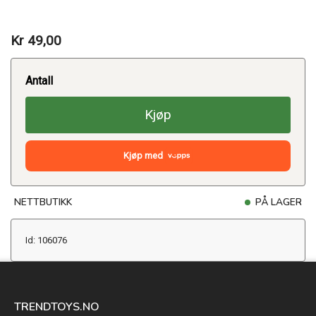
Kr 49,00
Antall
Kjøp
Kjøp med
NETTBUTIKK
PÅ LAGER
Id: 106076
TRENDTOYS.NO