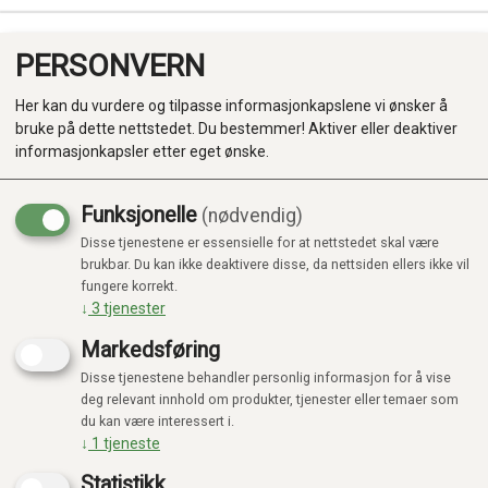
PERSONVERN
0
Her kan du vurdere og tilpasse informasjonkapslene vi ønsker å
bruke på dette nettstedet. Du bestemmer! Aktiver eller deaktiver
informasjonkapsler etter eget ønske.
Funksjonelle
(nødvendig)
Disse tjenestene er essensielle for at nettstedet skal være
Produkter
brukbar. Du kan ikke deaktivere disse, da nettsiden ellers ikke vil
fungere korrekt.
Kategorier
↓
3
tjenester
Markedsføring
Disse tjenestene behandler personlig informasjon for å vise
deg relevant innhold om produkter, tjenester eller temaer som
du kan være interessert i.
↓
1
tjeneste
Statistikk