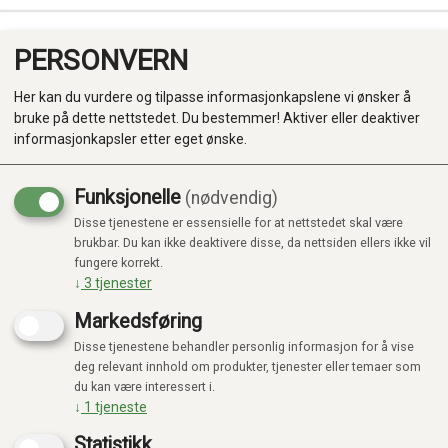
PERSONVERN
0
Her kan du vurdere og tilpasse informasjonkapslene vi ønsker å
bruke på dette nettstedet. Du bestemmer! Aktiver eller deaktiver
informasjonkapsler etter eget ønske.
Funksjonelle
(nødvendig)
Disse tjenestene er essensielle for at nettstedet skal være
Produkter
brukbar. Du kan ikke deaktivere disse, da nettsiden ellers ikke vil
fungere korrekt.
Kategorier
↓
3
tjenester
Markedsføring
Disse tjenestene behandler personlig informasjon for å vise
deg relevant innhold om produkter, tjenester eller temaer som
du kan være interessert i.
↓
1
tjeneste
Statistikk