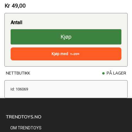
Kr 49,00
Antall
Kjøp
Kjøp med
NETTBUTIKK
PÅ LAGER
Id: 106069
TRENDTOYS.NO
OM TRENDTOYS