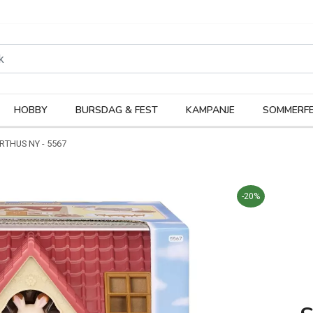
rodukter
Kateg
HOBBY
BURSDAG & FEST
KAMPANJE
SOMMERFE
RTHUS NY - 5567
-20%