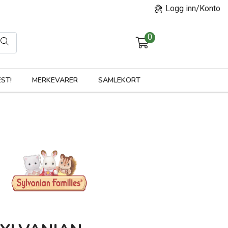
Logg inn/Konto
0
orier
ST!
MERKEVARER
SAMLEKORT