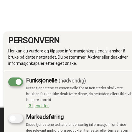
PERSONVERN
Her kan du vurdere og tilpasse informasjonkapslene vi ønsker å
bruke på dette nettstedet. Du bestemmer! Aktiver eller deaktiver
informasjonkapsler etter eget ønske.
Funksjonelle
(nødvendig)
Disse tjenestene er essensielle for at nettstedet skal være
brukbar. Du kan ikke deaktivere disse, da nettsiden ellers ikke vil
fungere korrekt.
↓
3
tjenester
Markedsføring
Disse tjenestene behandler personlig informasjon for å vise
TRENDTOYS.NO
MIN
deg relevant innhold om produkter, tjenester eller temaer som