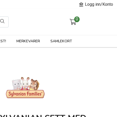
Logg inn/Konto
0
orier
ST!
MERKEVARER
SAMLEKORT