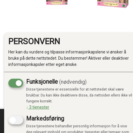
PERSONVERN
Her kan du vurdere og tilpasse informasjonkapslene vi ønsker å
bruke på dette nettstedet. Du bestemmer! Aktiver eller deaktiver
informasjonkapsler etter eget ønske.
Funksjonelle
(nødvendig)
Disse tjenestene er essensielle for at nettstedet skal være
brukbar. Du kan ikke deaktivere disse, da nettsiden ellers ikke vil
fungere korrekt.
↓
3
tjenester
Markedsføring
Disse tjenestene behandler personlig informasjon for å vise
TRENDTOYS.NO
MIN
deg relevant innhold om produkter, tjenester eller temaer som