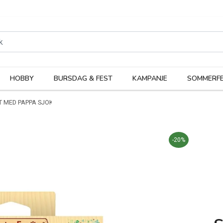
rodukter
Kateg
HOBBY
BURSDAG & FEST
KAMPANJE
SOMMERFE
T MED PAPPA SJOKOLADEKANIN (SOFA) - 5013
-20%