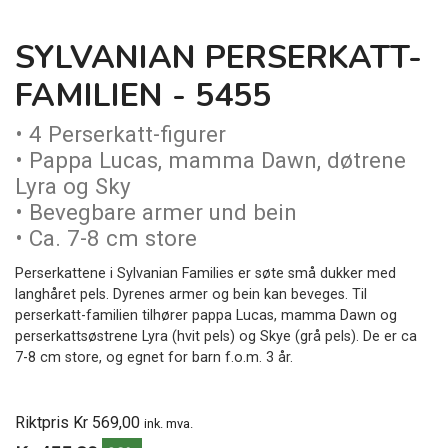
SYLVANIAN PERSERKATT-
FAMILIEN - 5455
• 4 Perserkatt-figurer
• Pappa Lucas, mamma Dawn, døtrene
Lyra og Sky
• Bevegbare armer und bein
• Ca. 7-8 cm store
Perserkattene i Sylvanian Families er søte små dukker med
langhåret pels. Dyrenes armer og bein kan beveges. Til
perserkatt-familien tilhører pappa Lucas, mamma Dawn og
perserkattsøstrene Lyra (hvit pels) og Skye (grå pels). De er ca
7-8 cm store, og egnet for barn f.o.m. 3 år.
Riktpris Kr 569,00
ink. mva.