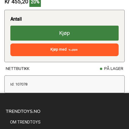
Kr 455,20
20%
Antall
Kjøp
Kjøp med
NETTBUTIKK
PÅ LAGER
Id: 107078
TRENDTOYS.NO
OM TRENDTOYS