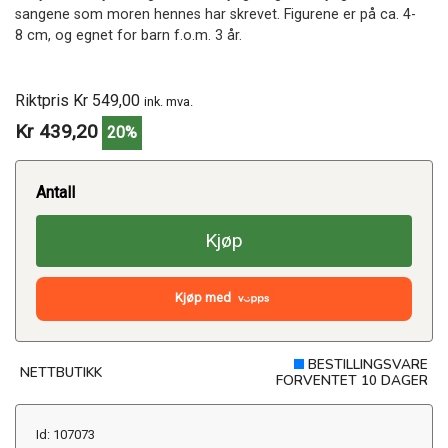
sangene som moren hennes har skrevet. Figurene er på ca. 4-
8 cm, og egnet for barn f.o.m. 3 år.
Riktpris Kr 549,00
ink. mva.
Kr 439,20
20%
Antall
Kjøp
Kjøp med
BESTILLINGSVARE
NETTBUTIKK
FORVENTET 10 DAGER
Id: 107073