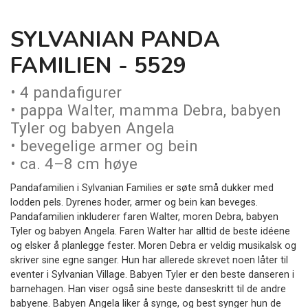
SYLVANIAN PANDA
FAMILIEN - 5529
• 4 pandafigurer
• pappa Walter, mamma Debra, babyen
Tyler og babyen Angela
• bevegelige armer og bein
• ca. 4–8 cm høye
Pandafamilien i Sylvanian Families er søte små dukker med
lodden pels. Dyrenes hoder, armer og bein kan beveges.
Pandafamilien inkluderer faren Walter, moren Debra, babyen
Tyler og babyen Angela. Faren Walter har alltid de beste idéene
og elsker å planlegge fester. Moren Debra er veldig musikalsk og
skriver sine egne sanger. Hun har allerede skrevet noen låter til
eventer i Sylvanian Village. Babyen Tyler er den beste danseren i
barnehagen. Han viser også sine beste danseskritt til de andre
babyene. Babyen Angela liker å synge, og best synger hun de