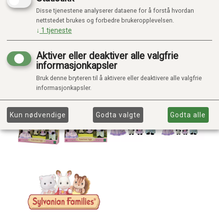
Disse tjenestene analyserer dataene for å forstå hvordan
nettstedet brukes og forbedre brukeropplevelsen.
↓
1
tjeneste
Aktiver eller deaktiver alle valgfrie
informasjonkapsler
Bruk denne bryteren til å aktivere eller deaktivere alle valgfrie
informasjonkapsler.
Kun nødvendige
Godta valgte
Godta alle