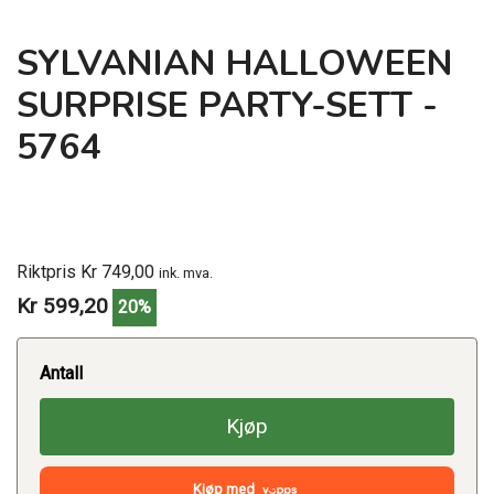
SYLVANIAN HALLOWEEN
SURPRISE PARTY-SETT -
5764
Riktpris Kr 749,00
ink. mva.
Kr 599,20
20%
Antall
Kjøp
Kjøp med