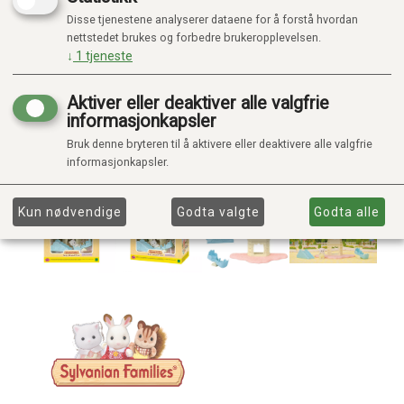
Disse tjenestene analyserer dataene for å forstå hvordan
nettstedet brukes og forbedre brukeropplevelsen.
↓
1
tjeneste
Aktiver eller deaktiver alle valgfrie
informasjonkapsler
Bruk denne bryteren til å aktivere eller deaktivere alle valgfrie
informasjonkapsler.
Kun nødvendige
Godta valgte
Godta alle