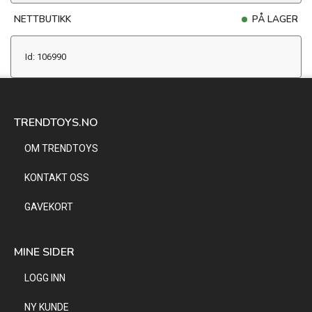
NETTBUTIKK
PÅ LAGER
Id: 106990
TRENDTOYS.NO
OM TRENDTOYS
KONTAKT OSS
GAVEKORT
MINE SIDER
LOGG INN
NY KUNDE