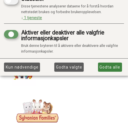
Disse tjenestene analyserer dataene for å forstå hvordan
nettstedet brukes og forbedre brukeropplevelsen.
↓
1
tjeneste
Aktiver eller deaktiver alle valgfrie
informasjonkapsler
Bruk denne bryteren til å aktivere eller deaktivere alle valgfrie
informasjonkapsler.
Kun nødvendige
Godta valgte
Godta alle