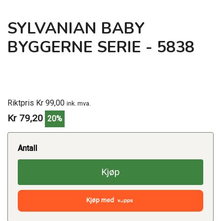
SYLVANIAN BABY
BYGGERNE SERIE - 5838
Riktpris Kr 99,00
ink. mva.
Kr 79,20
20%
Antall
Kjøp
Kjøp med