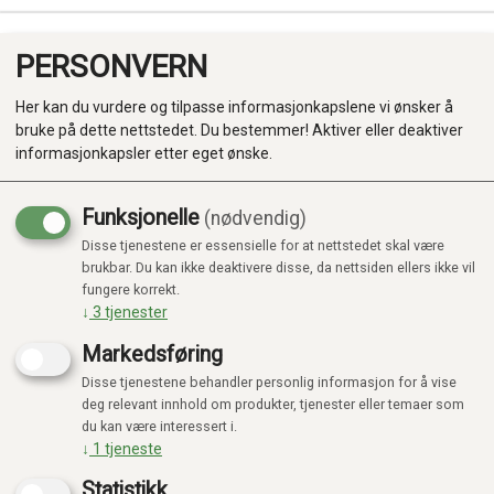
PERSONVERN
0
Her kan du vurdere og tilpasse informasjonkapslene vi ønsker å
bruke på dette nettstedet. Du bestemmer! Aktiver eller deaktiver
informasjonkapsler etter eget ønske.
Funksjonelle
(nødvendig)
Disse tjenestene er essensielle for at nettstedet skal være
Produkter
brukbar. Du kan ikke deaktivere disse, da nettsiden ellers ikke vil
fungere korrekt.
Kategorier
↓
3
tjenester
Markedsføring
Disse tjenestene behandler personlig informasjon for å vise
deg relevant innhold om produkter, tjenester eller temaer som
du kan være interessert i.
↓
1
tjeneste
Statistikk