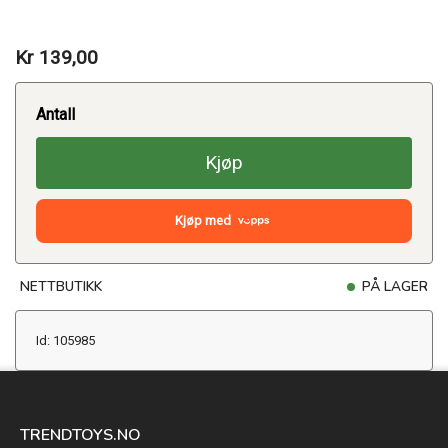
Kr 139,00
Antall
Kjøp
Kjøp med
NETTBUTIKK
PÅ LAGER
Id: 105985
TRENDTOYS.NO