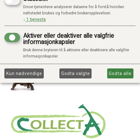
Disse tjenestene analyserer dataene for å forstå hvordan
nettstedet brukes og forbedre brukeropplevelsen.
↓
1
tjeneste
Aktiver eller deaktiver alle valgfrie
informasjonkapsler
Bruk denne bryteren til å aktivere eller deaktivere alle valgfrie
informasjonkapsler.
Kun nødvendige
Godta valgte
Godta alle