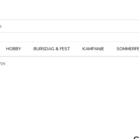
rodukter
Kateg
HOBBY
BURSDAG & FEST
KAMPANJE
SOMMERFE
739