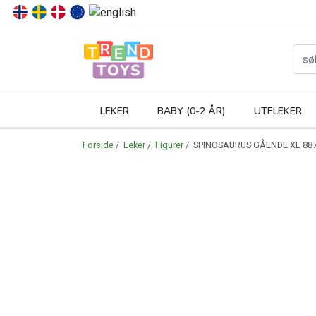
P
LEKER
BABY (0-2 ÅR)
UTELEKER
Forside
/
Leker
/
Figurer
/ SPINOSAURUS GÅENDE XL 88