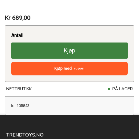
Kr 689,00
Antall
Kjøp
Kjøp med
NETTBUTIKK
PÅ LAGER
Id: 105843
TRENDTOYS.NO