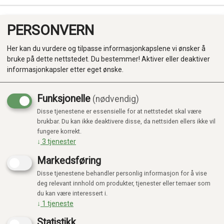
PERSONVERN
0
Her kan du vurdere og tilpasse informasjonkapslene vi ønsker å
bruke på dette nettstedet. Du bestemmer! Aktiver eller deaktiver
informasjonkapsler etter eget ønske.
Funksjonelle
(nødvendig)
Disse tjenestene er essensielle for at nettstedet skal være
Produkter
brukbar. Du kan ikke deaktivere disse, da nettsiden ellers ikke vil
fungere korrekt.
Kategorier
↓
3
tjenester
Markedsføring
Disse tjenestene behandler personlig informasjon for å vise
deg relevant innhold om produkter, tjenester eller temaer som
du kan være interessert i.
↓
1
tjeneste
Statistikk