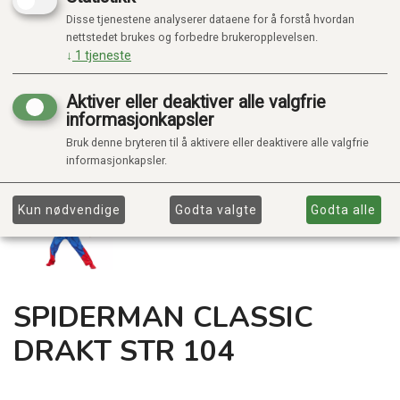
Disse tjenestene analyserer dataene for å forstå hvordan
nettstedet brukes og forbedre brukeropplevelsen.
↓
1
tjeneste
Aktiver eller deaktiver alle valgfrie
informasjonkapsler
Bruk denne bryteren til å aktivere eller deaktivere alle valgfrie
informasjonkapsler.
Kun nødvendige
Godta valgte
Godta alle
SPIDERMAN CLASSIC
DRAKT STR 104