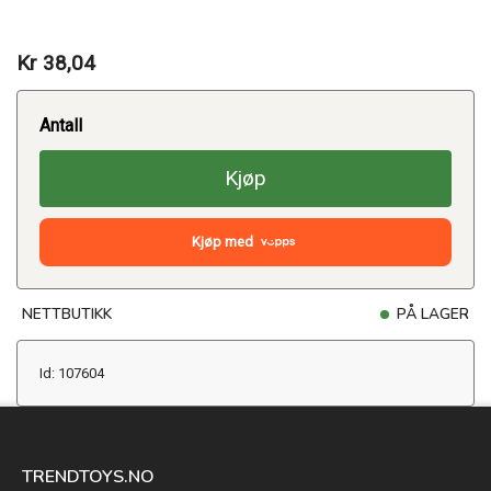
Kr 38,04
Antall
Kjøp
Kjøp med
NETTBUTIKK
PÅ LAGER
Id: 107604
TRENDTOYS.NO