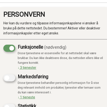
PERSONVERN
0
Her kan du vurdere og tilpasse informasjonkapslene vi ønsker å
bruke på dette nettstedet. Du bestemmer! Aktiver eller deaktiver
informasjonkapsler etter eget ønske.
Funksjonelle
(nødvendig)
Disse tjenestene er essensielle for at nettstedet skal være
Produkter
brukbar. Du kan ikke deaktivere disse, da nettsiden ellers ikke vil
fungere korrekt.
Kategorier
↓
3
tjenester
Markedsføring
Disse tjenestene behandler personlig informasjon for å vise
deg relevant innhold om produkter, tjenester eller temaer som
du kan være interessert i.
↓
1
tjeneste
Statistikk