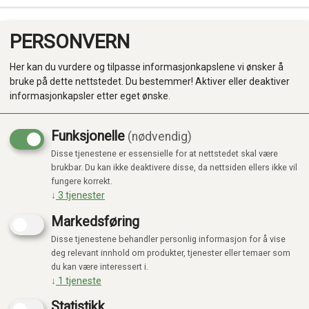
PERSONVERN
0
Her kan du vurdere og tilpasse informasjonkapslene vi ønsker å
bruke på dette nettstedet. Du bestemmer! Aktiver eller deaktiver
informasjonkapsler etter eget ønske.
Funksjonelle
(nødvendig)
Disse tjenestene er essensielle for at nettstedet skal være
Produkter
brukbar. Du kan ikke deaktivere disse, da nettsiden ellers ikke vil
fungere korrekt.
Kategorier
↓
3
tjenester
Markedsføring
Disse tjenestene behandler personlig informasjon for å vise
deg relevant innhold om produkter, tjenester eller temaer som
du kan være interessert i.
↓
1
tjeneste
Statistikk