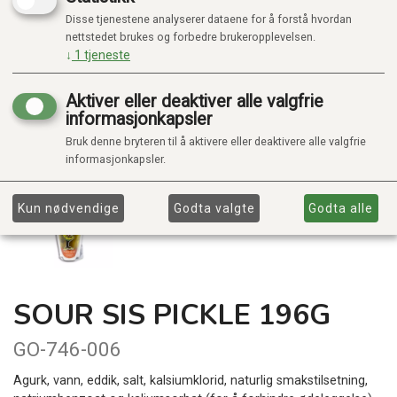
Disse tjenestene analyserer dataene for å forstå hvordan
nettstedet brukes og forbedre brukeropplevelsen.
↓
1
tjeneste
Aktiver eller deaktiver alle valgfrie
informasjonkapsler
Bruk denne bryteren til å aktivere eller deaktivere alle valgfrie
informasjonkapsler.
Kun nødvendige
Godta valgte
Godta alle
SOUR SIS PICKLE 196G
GO-746-006
Agurk, vann, eddik, salt, kalsiumklorid, naturlig smakstilsetning,