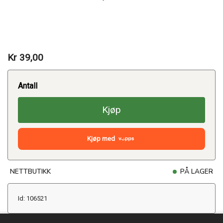
Kr 39,00
Antall
Kjøp
Kjøp med
NETTBUTIKK
PÅ LAGER
Id: 106521