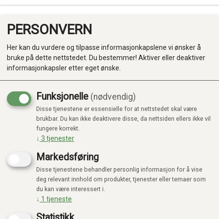
PERSONVERN
0
Her kan du vurdere og tilpasse informasjonkapslene vi ønsker å
bruke på dette nettstedet. Du bestemmer! Aktiver eller deaktiver
informasjonkapsler etter eget ønske.
Funksjonelle
(nødvendig)
Disse tjenestene er essensielle for at nettstedet skal være
Produkter
brukbar. Du kan ikke deaktivere disse, da nettsiden ellers ikke vil
fungere korrekt.
Kategorier
↓
3
tjenester
Markedsføring
Disse tjenestene behandler personlig informasjon for å vise
deg relevant innhold om produkter, tjenester eller temaer som
du kan være interessert i.
↓
1
tjeneste
Statistikk