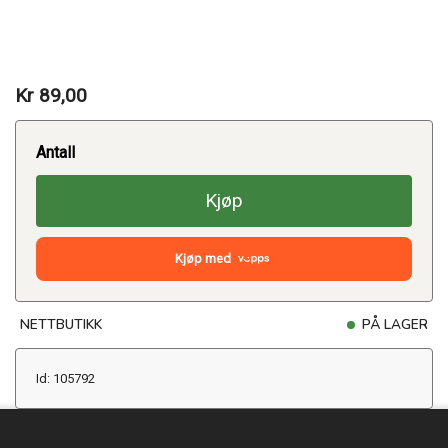
Kr 89,00
Antall
Kjøp
Kjøp med
NETTBUTIKK
PÅ LAGER
Id: 105792