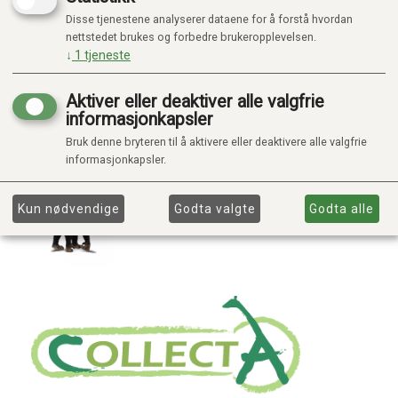
Disse tjenestene analyserer dataene for å forstå hvordan
nettstedet brukes og forbedre brukeropplevelsen.
↓
1
tjeneste
Aktiver eller deaktiver alle valgfrie
informasjonkapsler
Bruk denne bryteren til å aktivere eller deaktivere alle valgfrie
informasjonkapsler.
Kun nødvendige
Godta valgte
Godta alle