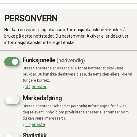
PERSONVERN
0
Her kan du vurdere og tilpasse informasjonkapslene vi ønsker å
bruke på dette nettstedet. Du bestemmer! Aktiver eller deaktiver
informasjonkapsler etter eget ønske.
Funksjonelle
(nødvendig)
Disse tjenestene er essensielle for at nettstedet skal være
Produkter
brukbar. Du kan ikke deaktivere disse, da nettsiden ellers ikke vil
fungere korrekt.
Kategorier
↓
3
tjenester
Markedsføring
Disse tjenestene behandler personlig informasjon for å vise
deg relevant innhold om produkter, tjenester eller temaer som
du kan være interessert i.
↓
1
tjeneste
Statistikk