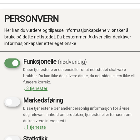
PERSONVERN
0
Her kan du vurdere og tilpasse informasjonkapslene vi ønsker å
bruke på dette nettstedet. Du bestemmer! Aktiver eller deaktiver
informasjonkapsler etter eget ønske.
Funksjonelle
(nødvendig)
Disse tjenestene er essensielle for at nettstedet skal være
Produkter
brukbar. Du kan ikke deaktivere disse, da nettsiden ellers ikke vil
fungere korrekt.
Kategorier
↓
3
tjenester
Markedsføring
Disse tjenestene behandler personlig informasjon for å vise
deg relevant innhold om produkter, tjenester eller temaer som
du kan være interessert i.
↓
1
tjeneste
Statistikk