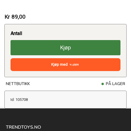
Kr 89,00
Antall
Kjøp
Kjøp med
NETTBUTIKK
PÅ LAGER
Id: 105708
TRENDTOYS.NO