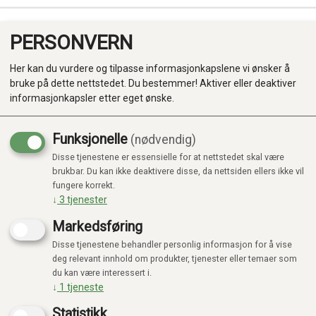
PERSONVERN
0
Her kan du vurdere og tilpasse informasjonkapslene vi ønsker å
bruke på dette nettstedet. Du bestemmer! Aktiver eller deaktiver
informasjonkapsler etter eget ønske.
Funksjonelle
(nødvendig)
Disse tjenestene er essensielle for at nettstedet skal være
Produkter
brukbar. Du kan ikke deaktivere disse, da nettsiden ellers ikke vil
fungere korrekt.
Kategorier
↓
3
tjenester
Markedsføring
Disse tjenestene behandler personlig informasjon for å vise
deg relevant innhold om produkter, tjenester eller temaer som
du kan være interessert i.
↓
1
tjeneste
Statistikk