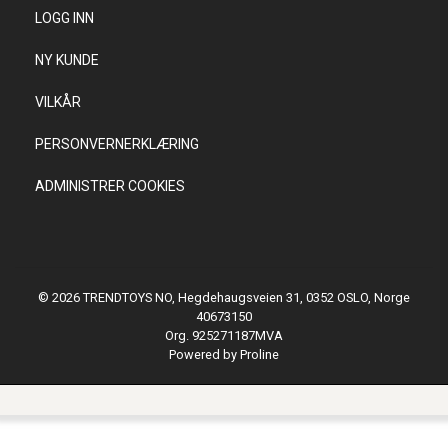
LOGG INN
NY KUNDE
VILKÅR
PERSONVERNERKLÆRING
ADMINISTRER COOKIES
© 2026 TRENDTOYS NO, Hegdehaugsveien 31, 0352 OSLO, Norge
40673150
Org. 925271187MVA
Powered by Proline