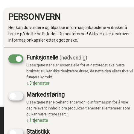
PERSONVERN
Her kan du vurdere og tilpasse informasjonkapslene vi ønsker å
bruke på dette nettstedet. Du bestemmer! Aktiver eller deaktiver
informasjonkapsler etter eget ønske.
Funksjonelle
(nødvendig)
Disse tjenestene er essensielle for at nettstedet skal være
brukbar. Du kan ikke deaktivere disse, da nettsiden ellers ikke vil
fungere korrekt.
↓
3
tjenester
Markedsføring
Disse tjenestene behandler personlig informasjon for å vise
deg relevant innhold om produkter, tjenester eller temaer som
du kan være interessert i.
↓
1
tjeneste
TRENDTOYS.NO
MIN
Statistikk