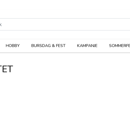
rodukter
Kateg
HOBBY
BURSDAG & FEST
KAMPANJE
SOMMERFE
TET