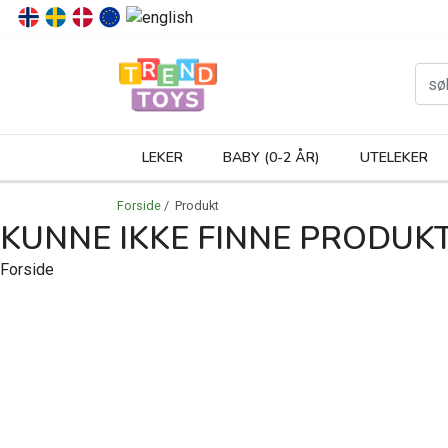
P
LEKER
BABY (0-2 ÅR)
UTELEKER
Forside
/ Produkt
KUNNE IKKE FINNE PRODUK
Forside