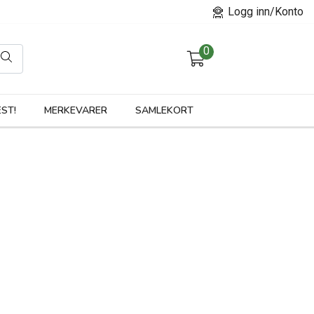
Logg inn/Konto
0
orier
ST!
MERKEVARER
SAMLEKORT