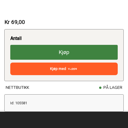
Kr 69,00
Antall
Kjøp
Kjøp med
NETTBUTIKK
PÅ LAGER
Id: 105581