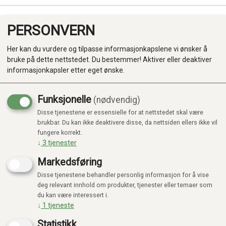
PERSONVERN
0
Her kan du vurdere og tilpasse informasjonkapslene vi ønsker å
bruke på dette nettstedet. Du bestemmer! Aktiver eller deaktiver
informasjonkapsler etter eget ønske.
Funksjonelle
(nødvendig)
Disse tjenestene er essensielle for at nettstedet skal være
Produkter
brukbar. Du kan ikke deaktivere disse, da nettsiden ellers ikke vil
fungere korrekt.
Kategorier
↓
3
tjenester
Markedsføring
Disse tjenestene behandler personlig informasjon for å vise
deg relevant innhold om produkter, tjenester eller temaer som
du kan være interessert i.
↓
1
tjeneste
Statistikk