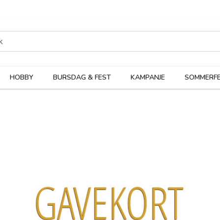
rodukter
Kateg
HOBBY
BURSDAG & FEST
KAMPANJE
SOMMERFE