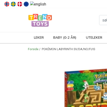
P
LEKER
BABY (0-2 ÅR)
UTELEKER
Forside
/ POKÉMON LABYRINTH SV/DA/NO/FI/IS