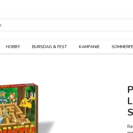
rodukter
Kateg
HOBBY
BURSDAG & FEST
KAMPANJE
SOMMERFE
S
Rav
me