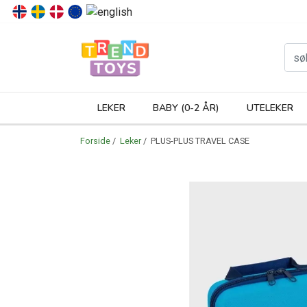
P
LEKER
BABY (0-2 ÅR)
UTELEKER
Forside
/
Leker
/ PLUS-PLUS TRAVEL CASE