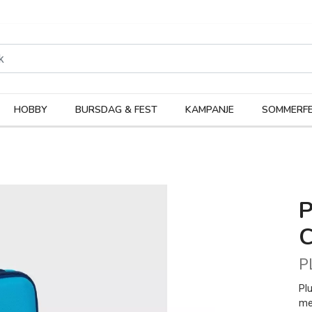
rodukter
Kateg
HOBBY
BURSDAG & FEST
KAMPANJE
SOMMERFE
P
Pl
me