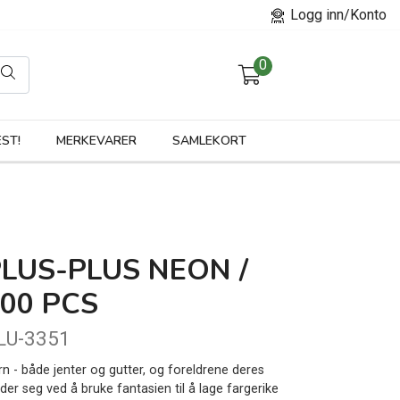
Logg inn/Konto
0
orier
ST!
MERKEVARER
SAMLEKORT
LUS-PLUS NEON /
00 PCS
LU-3351
rn - både jenter og gutter, og foreldrene deres
der seg ved å bruke fantasien til å lage fargerike