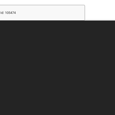
Id: 105474