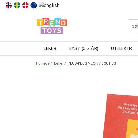
P
LEKER
BABY (0-2 ÅR)
UTELEKER
Forside
/
Leker
/ PLUS-PLUS NEON / 300 PCS