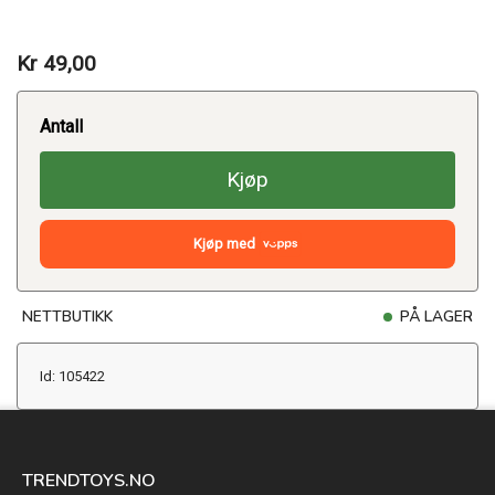
Kr 49,00
Antall
Kjøp
Kjøp med
NETTBUTIKK
PÅ LAGER
Id: 105422
TRENDTOYS.NO