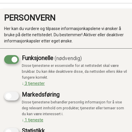
PERSONVERN
0
Her kan du vurdere og tilpasse informasjonkapslene vi ønsker å
bruke på dette nettstedet. Du bestemmer! Aktiver eller deaktiver
informasjonkapsler etter eget ønske.
Funksjonelle
(nødvendig)
Disse tjenestene er essensielle for at nettstedet skal være
Produkter
brukbar. Du kan ikke deaktivere disse, da nettsiden ellers ikke vil
fungere korrekt.
Kategorier
↓
3
tjenester
Markedsføring
Disse tjenestene behandler personlig informasjon for å vise
deg relevant innhold om produkter, tjenester eller temaer som
du kan være interessert i.
↓
1
tjeneste
Statistikk