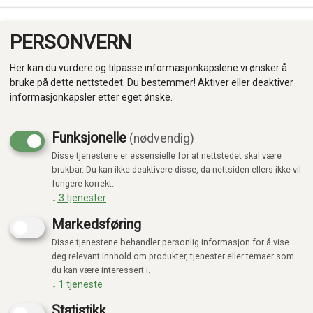
PERSONVERN
0
Her kan du vurdere og tilpasse informasjonkapslene vi ønsker å
bruke på dette nettstedet. Du bestemmer! Aktiver eller deaktiver
informasjonkapsler etter eget ønske.
Funksjonelle
(nødvendig)
Disse tjenestene er essensielle for at nettstedet skal være
Produkter
brukbar. Du kan ikke deaktivere disse, da nettsiden ellers ikke vil
fungere korrekt.
Kategorier
↓
3
tjenester
Markedsføring
Disse tjenestene behandler personlig informasjon for å vise
deg relevant innhold om produkter, tjenester eller temaer som
du kan være interessert i.
↓
1
tjeneste
Statistikk