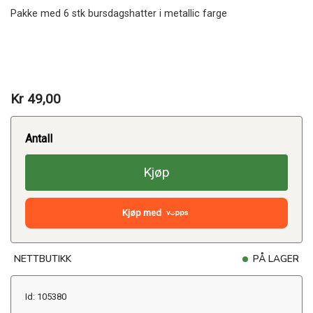
Pakke med 6 stk bursdagshatter i metallic farge
Kr 49,00
Antall
Kjøp
Kjøp med
NETTBUTIKK
PÅ LAGER
Id: 105380