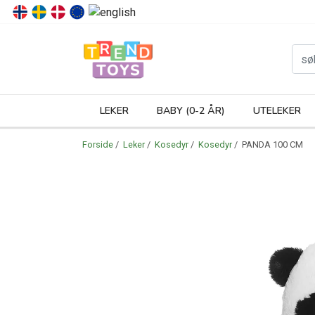
P
LEKER
BABY (0-2 ÅR)
UTELEKER
Forside
/
Leker
/
Kosedyr
/
Kosedyr
/ PANDA 100 CM