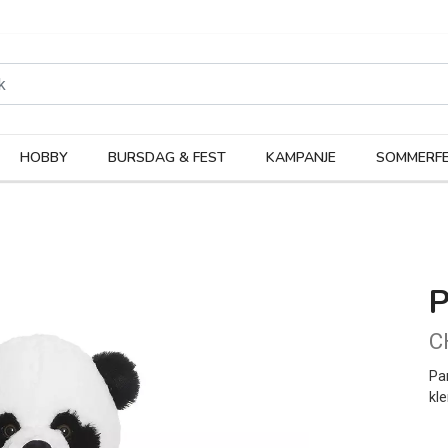
rodukter
Kateg
HOBBY
BURSDAG & FEST
KAMPANJE
SOMMERFE
C
Pa
kl