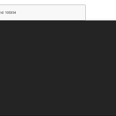
Id: 105354