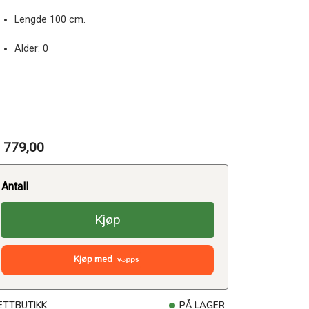
Lengde 100 cm.
Alder: 0
 779,00
Antall
Kjøp
Kjøp med
ETTBUTIKK
PÅ LAGER