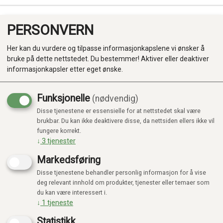
PERSONVERN
0
Her kan du vurdere og tilpasse informasjonkapslene vi ønsker å
bruke på dette nettstedet. Du bestemmer! Aktiver eller deaktiver
informasjonkapsler etter eget ønske.
Funksjonelle
(nødvendig)
Fokus
Nyhet
Disse tjenestene er essensielle for at nettstedet skal være
Produkter
brukbar. Du kan ikke deaktivere disse, da nettsiden ellers ikke vil
fungere korrekt.
Kategorier
↓
3
tjenester
Markedsføring
Disse tjenestene behandler personlig informasjon for å vise
deg relevant innhold om produkter, tjenester eller temaer som
du kan være interessert i.
↓
1
tjeneste
Statistikk