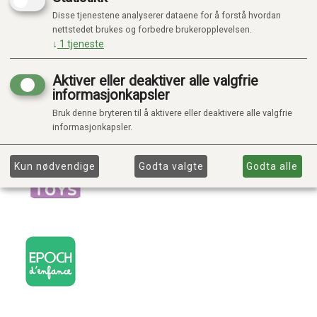
Disse tjenestene analyserer dataene for å forstå hvordan
nettstedet brukes og forbedre brukeropplevelsen.
↓
1
tjeneste
Aktiver eller deaktiver alle valgfrie
informasjonkapsler
Bruk denne bryteren til å aktivere eller deaktivere alle valgfrie
informasjonkapsler.
Kun nødvendige
Godta valgte
Godta alle