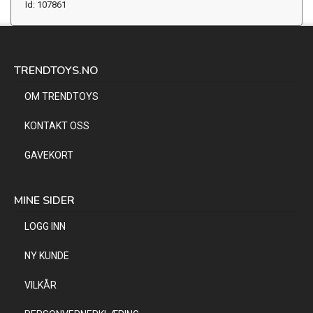
Id: 107861
TRENDTOYS.NO
OM TRENDTOYS
KONTAKT OSS
GAVEKORT
MINE SIDER
LOGG INN
NY KUNDE
VILKÅR