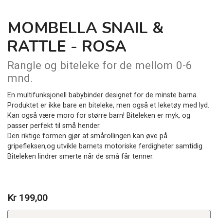
MOMBELLA SNAIL &
RATTLE - ROSA
Rangle og biteleke for de mellom 0-6
mnd.
En multifunksjonell babybinder designet for de minste barna.
Produktet er ikke bare en biteleke, men også et leketøy med lyd.
Kan også være moro for større barn! Biteleken er myk, og
passer perfekt til små hender.
Den riktige formen gjør at smårollingen kan øve på
gripefleksen,og utvikle barnets motoriske ferdigheter samtidig.
Biteleken lindrer smerte når de små får tenner.
Kr 199,00