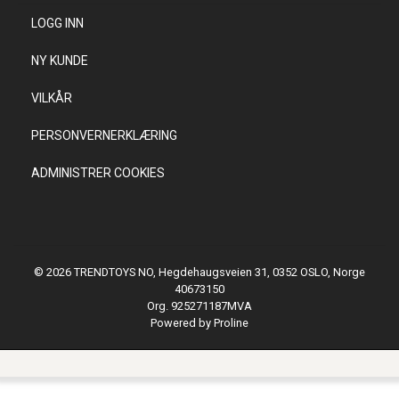
LOGG INN
NY KUNDE
VILKÅR
PERSONVERNERKLÆRING
ADMINISTRER COOKIES
© 2026 TRENDTOYS NO, Hegdehaugsveien 31, 0352 OSLO, Norge
40673150
Org. 925271187MVA
Powered by Proline