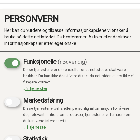
PERSONVERN
0
Her kan du vurdere og tilpasse informasjonkapslene vi ønsker å
bruke på dette nettstedet. Du bestemmer! Aktiver eller deaktiver
informasjonkapsler etter eget ønske.
Funksjonelle
(nødvendig)
Disse tjenestene er essensielle for at nettstedet skal være
Produkter
brukbar. Du kan ikke deaktivere disse, da nettsiden ellers ikke vil
fungere korrekt.
Kategorier
↓
3
tjenester
Markedsføring
Disse tjenestene behandler personlig informasjon for å vise
deg relevant innhold om produkter, tjenester eller temaer som
du kan være interessert i.
↓
1
tjeneste
Statistikk