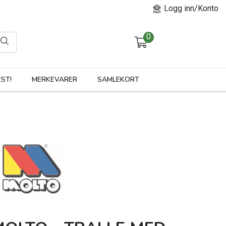
Logg inn/Konto
0
orier
ST!
MERKEVARER
SAMLEKORT