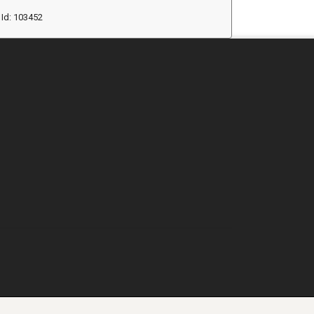
Id: 103452