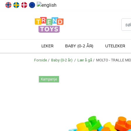
P
LEKER
BABY (0-2 ÅR)
UTELEKER
Forside
/
Baby (0-2 år)
/
Lær å gå
/ MOLTO - TRALLE ME
Kampanje