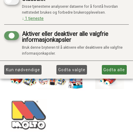
Disse tjenestene analyserer dataene for å forstå hvordan
nettstedet brukes og forbedre brukeropplevelsen.
↓
1
tjeneste
Aktiver eller deaktiver alle valgfrie
informasjonkapsler
Bruk denne bryteren til å aktivere eller deaktivere alle valgfrie
informasjonkapsler.
Kun nødvendige
Godta valgte
Godta alle