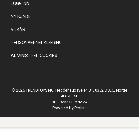
LOGG INN
NY KUNDE
VILKÅR
PERSONVERNERKLÆRING
ADMINISTRER COOKIES
© 2026 TRENDTOYS NO, Hegdehaugsveien 31, 0352 OSLO, Norge
40673150
Org. 925271187MVA
Powered by Proline