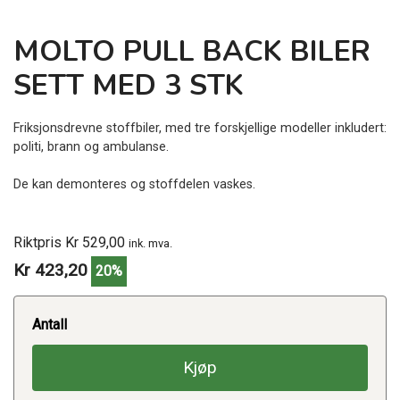
MOLTO PULL BACK BILER
SETT MED 3 STK
Friksjonsdrevne stoffbiler, med tre forskjellige modeller inkludert:
politi, brann og ambulanse.
De kan demonteres og stoffdelen vaskes.
Riktpris Kr 529,00
ink. mva.
Kr 423,20
20%
Antall
Kjøp