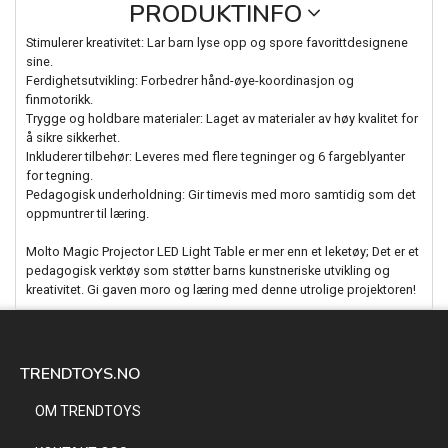
PRODUKTINFO
Stimulerer kreativitet: Lar barn lyse opp og spore favorittdesignene
sine.
Ferdighetsutvikling: Forbedrer hånd-øye-koordinasjon og
finmotorikk.
Trygge og holdbare materialer: Laget av materialer av høy kvalitet for
å sikre sikkerhet.
Inkluderer tilbehør: Leveres med flere tegninger og 6 fargeblyanter
for tegning.
Pedagogisk underholdning: Gir timevis med moro samtidig som det
oppmuntrer til læring.
Molto Magic Projector LED Light Table er mer enn et leketøy; Det er et
pedagogisk verktøy som støtter barns kunstneriske utvikling og
kreativitet. Gi gaven moro og læring med denne utrolige projektoren!
TRENDTOYS.NO
OM TRENDTOYS