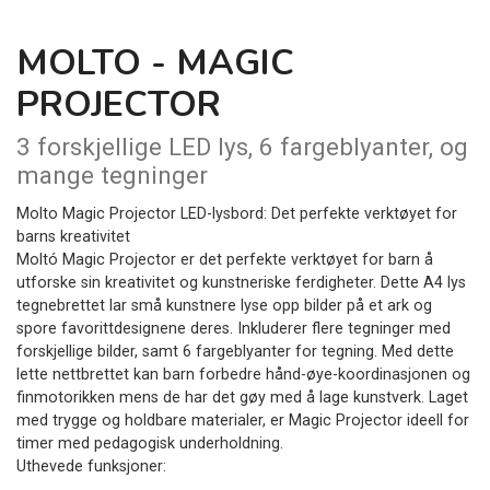
MOLTO - MAGIC
PROJECTOR
3 forskjellige LED lys, 6 fargeblyanter, og
mange tegninger
Molto Magic Projector LED-lysbord: Det perfekte verktøyet for
barns kreativitet
Moltó Magic Projector er det perfekte verktøyet for barn å
utforske sin kreativitet og kunstneriske ferdigheter. Dette A4 lys
tegnebrettet lar små kunstnere lyse opp bilder på et ark og
spore favorittdesignene deres. Inkluderer flere tegninger med
forskjellige bilder, samt 6 fargeblyanter for tegning. Med dette
lette nettbrettet kan barn forbedre hånd-øye-koordinasjonen og
finmotorikken mens de har det gøy med å lage kunstverk. Laget
med trygge og holdbare materialer, er Magic Projector ideell for
timer med pedagogisk underholdning.
Uthevede funksjoner: