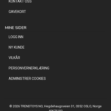
KONTAKT OSS
GAVEKORT
MINE SIDER
LOGG INN
NY KUNDE
VILKÅR
PERSONVERNERKLÆRING
ADMINISTRER COOKIES
© 2026 TRENDTOYS NO, Hegdehaugsveien 31, 0352 OSLO, Norge
40673150