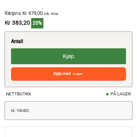
Riktpris Kr 479,00
ink. mva.
Kr 383,20
20%
Antall
Kjøp
Kjøp med
NETTBUTIKK
PÅ LAGER
Id: 103432