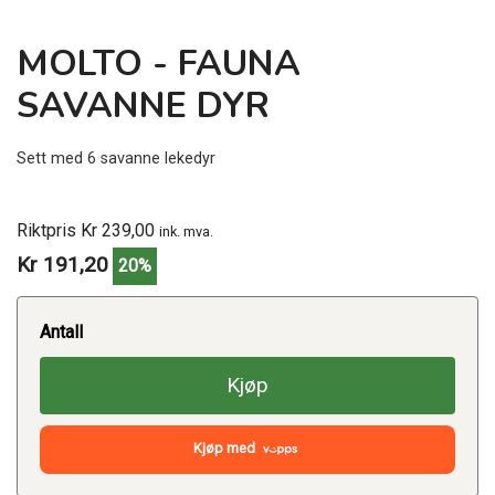
MOLTO - FAUNA
SAVANNE DYR
Sett med 6 savanne lekedyr
Riktpris Kr 239,00
ink. mva.
Kr 191,20
20%
Antall
Kjøp
Kjøp med