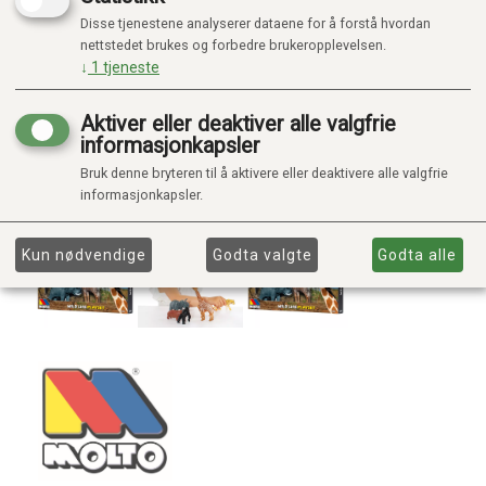
Disse tjenestene analyserer dataene for å forstå hvordan
nettstedet brukes og forbedre brukeropplevelsen.
↓
1
tjeneste
Aktiver eller deaktiver alle valgfrie
informasjonkapsler
Bruk denne bryteren til å aktivere eller deaktivere alle valgfrie
informasjonkapsler.
Kun nødvendige
Godta valgte
Godta alle