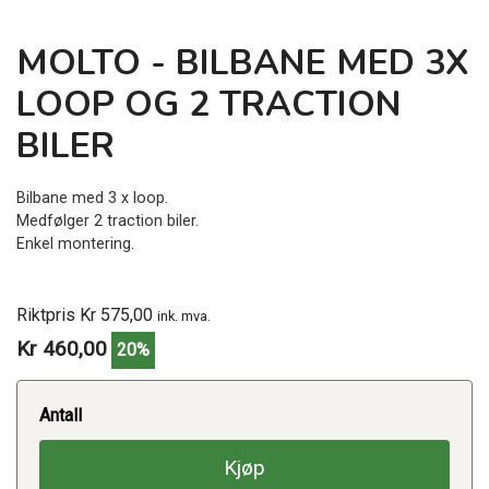
MOLTO - BILBANE MED 3X
LOOP OG 2 TRACTION
BILER
Bilbane med 3 x loop.
Medfølger 2 traction biler.
Enkel montering.
Riktpris Kr 575,00
ink. mva.
Kr 460,00
20%
Antall
Kjøp