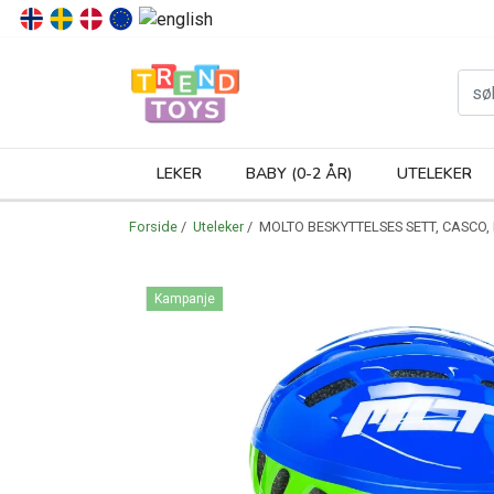
P
LEKER
BABY (0-2 ÅR)
UTELEKER
Forside
/
Uteleker
/ MOLTO BESKYTTELSES SETT, CASCO
Kampanje