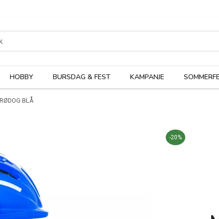
rodukter
Kateg
HOBBY
BURSDAG & FEST
KAMPANJE
SOMMERFE
, RØDOG BLÅ
-20%