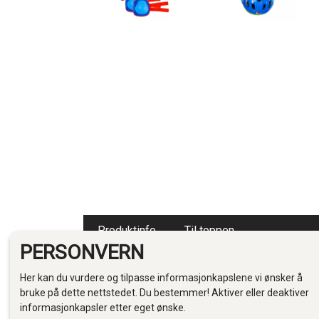
Produktinfo
Til toppen
PERSONVERN
Her kan du vurdere og tilpasse informasjonkapslene vi ønsker å
PRODUKTIN
bruke på dette nettstedet. Du bestemmer! Aktiver eller deaktiver
informasjonkapsler etter eget ønske.
Maksimal sikkerhet: Ideell for skøyter, sykling og andre u